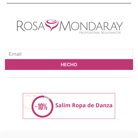
HECHO
BLOG
|
AWHAM FESTIVAL ALUMNAS
|