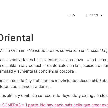
Bio
Clases
riental
e Marta Graham
«Nuestros brazos comienzan en la espalda p
as las actividades físicas, entre ellas la danza. Una buen
la espalda alta y conectar los dorsales en la ejecución del 
tremidad y aumenta la conciencia corporal.
nscientes de él y trabajar los movimientos desde ahí. Sab
de brazos en nuestra danza.
las alitas y continúa su recorrido fluyendo y extinguiéndo
: “SOMBRAS • 1 parte. No hay nada más bello que crear exp