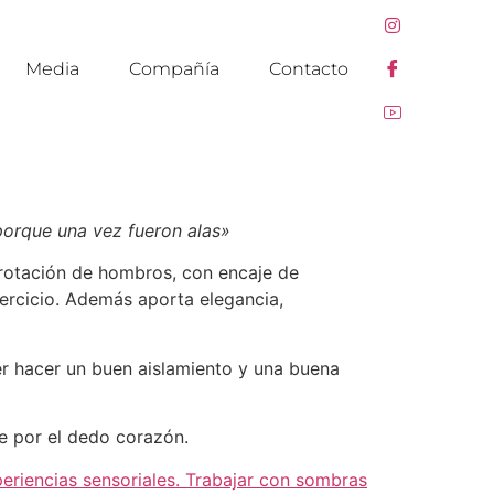
Media
Compañía
Contacto
orque una vez fueron alas»
a rotación de hombros, con encaje de
ejercicio. Además aporta elegancia,
er hacer un buen aislamiento y una buena
se por el dedo corazón.
eriencias sensoriales. Trabajar con sombras