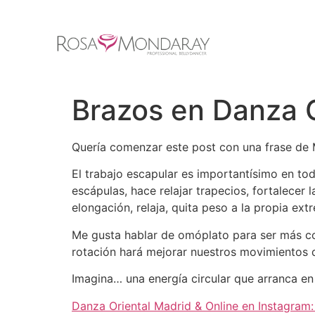
Brazos en Danza O
Quería comenzar este post con una frase d
El trabajo escapular es importantísimo en tod
escápulas, hace relajar trapecios, fortalecer 
elongación, relaja, quita peso a la propia ex
Me gusta hablar de omóplato para ser más co
rotación hará mejorar nuestros movimientos 
Imagina… una energía circular que arranca en 
Danza Oriental Madrid & Online en Instagram