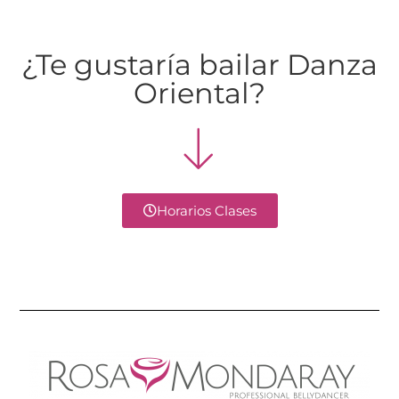
¿Te gustaría bailar Danza
Oriental?
Horarios Clases